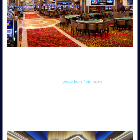
Ин Официальный сайт
Один изо важных моментов, который привлекает
пользователей к 1win – данное бонусная программа.
Приветственный награда
www.1win-1vin.com
для новых
клиентов, акции с целью постоянных игроков, промокоды
– все сии инструменты делают игру не только
увлекательной, но и более выгодной. Регулярный
мониторинг акционных предложений позволит вам
расширить свой банкролл, получить дополнительные
фриспины или сделать ставку без лишних вложений.