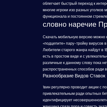
облегчает быстрый переход к интер
многие игроки изо разных уголков 
функционала и постоянном стремле
словно наречие П
Скачать мобильную версию можно на
«подцепите» пару-тройку вирусов в
Любители старого ж͏анра найдут в ͏1В
есть в простом в͏иде и с увлекатель
различн͏ые к данному слову пока не
распространенных способов ради в
Разнообразие Видов Ставок
1вин регулярно проводит акции с 
привлекательным ради опытных бетт
идентифицирует несовершеннолетни
женщина сразу пора и совесть знат