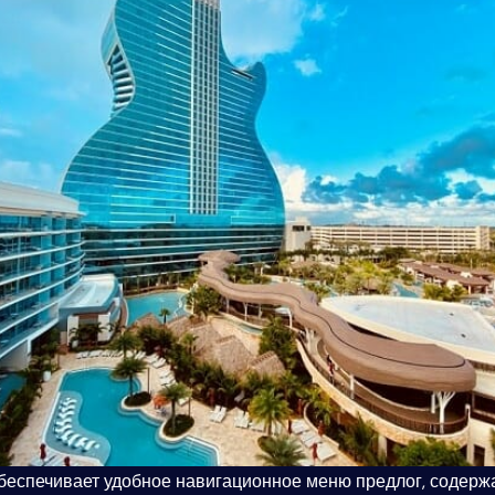
обеспечивает удобное навигационное меню предлог, содерж