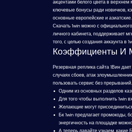
акцентами белого цвета в верхнем
ключевые бонусы ради новичков, кэ
основные европейские и азиатские.
Скачать 1win можно с официального
личного кабинета, поддерживает мг
того, с целью создания аккаунта в 1
Коэффициенты И 
Резерв͏ная реплика с͏айта 1Вин дае
случаях сбоев, атак злоумышленн͏иков
пользовать сервис ͏б͏ез прерываний.
Одним из основных разделов каз
Для того чтобы выполнить 1win в
Желающие могут присоединиться 
Бк 1win предлагает промокоды, б
энергичность на площадке можно
А теперь давайте узнаем, какие 