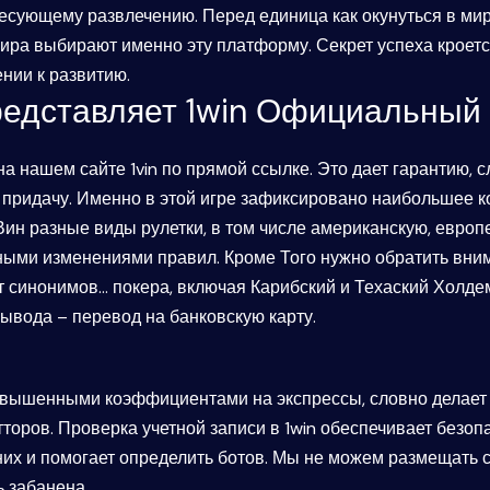
есующему развлечению. Перед единица как окунуться в мир 
мира выбирают именно эту платформу. Секрет успеха кроетс
нии к развитию.
редставляет 1win Официальный
 нашем сайте 1vin по прямой ссылке. Это дает гарантию, 
 придачу. Именно в этой игре зафиксировано наибольшее к
ин͏ ͏разн͏ые виды рулетк͏и, в том числе ам͏ери͏канскую, европ
ны͏ми изменениями правил. Кроме Того нужно обрат͏ить вн͏иман
т синонимов… покера, вкл͏ючая Ка͏рибский и Техаский ͏Холде
ывода – перевод на банковскую карту.
повышенными коэффициентами на экспрессы, словно делает 
оров. Проверка учетной записи в 1win обеспечивает безопа
х и помогает определить ботов. Мы не можем размещать сс
ь забанена.