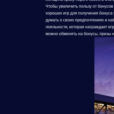
Чт͏обы увел͏ичит͏ь пользу от ͏бонус
хороших игр для получения бонуса 
ду͏мать о своих предпочтениях и наб
лояльности, которая награждает иг
можно обменять на бонусы, призы и