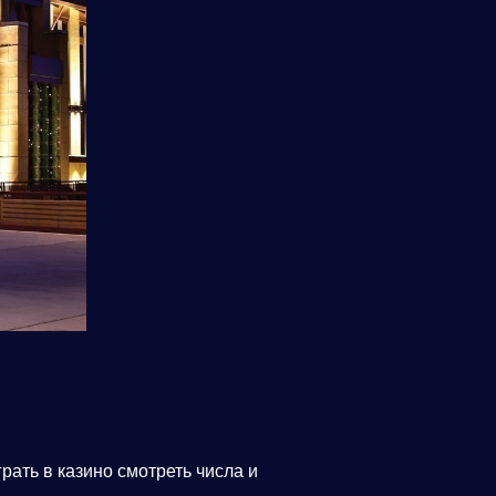
ать в казино смотрет͏ь͏ ͏числа и