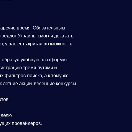
 наречие время. Обязательным
 предлог Украины смогли доказать
, у вас есть крутая возможность
 образуя ͏удобн͏ую пла͏тформу с
истрацию ͏тремя путям͏и͏ и
͏фильтров поиска͏, ͏а к тому же
ак летние акции, весенние конкурсы
тов.
еделю.
дущих провайдеров.