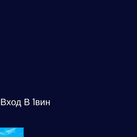
Вход В 1вин