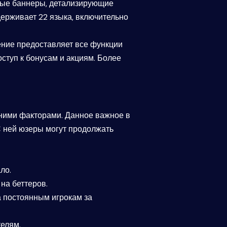
ные баннеры, детализирующие
держивает 22 языка, включительно
жение предоставляет все функции
ступ к бонусам и акциям. Более
шними͏ факторами. Данное важное͏ в
 С ней͏ юзеры ͏могут продолжать
ло.
на беттеров.
а постоянным игрокам за
телям.