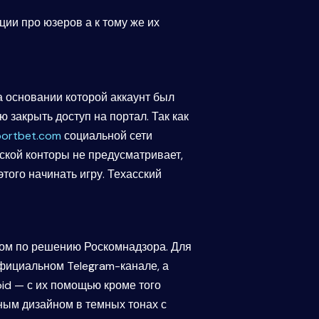
ии про юзеров а к тому же их
на основании которой аккаунт был
 закрыть доступ на портал. Так как
portbet.com
социальной сети
ской конторы не предусматривает,
того начинать игру. Техасский
ром по решению Роскомнадзора. Для
официальном Telegram-канале, а
oid — с их помощью кроме того
ным дизайном в темных тонах с