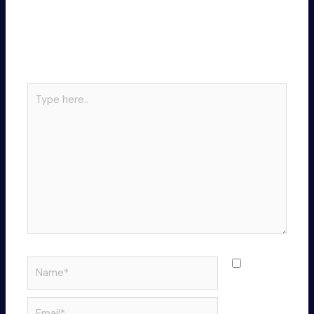
Leave a Comment
Your email address will not be published.
Required
fields are marked
*
Type
here..
Name*
Save
my name,
email, and
Email*