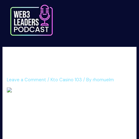
Skip
to
content
Bet On-line Apostas Esportivas
Na Kto
Leave a Comment
/
Kto Casino 103
/ By
rhomuelm
Oferecemos respostas eficientes em média de two min
durante nosso talk ao vivo. Dessa manera, qualquer dúvida
em relação a expresamente, con antelacion et durante o
jogo, responderemos em minutos. Na KTO, priorizamos
proporcionar um serviço de ponta para nossos jogadores
ao realizarem depósitos e saques em nossa casa de