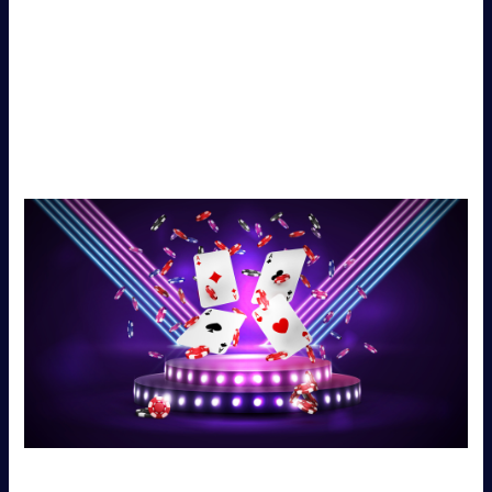
odmiennych mniej chodliwych rodzajów zabaw losowych. W
obrębie promocji Treasure Boxes, grając w zabawy
dostępne w Lemon kasyno, możesz osiągać następny
poziomy i otwierać specjalistyczne skrzynie z bonusami
wyjąwszy depozytu. Oczywiście, promocje Lemon
obejmują programy lojalnościowe i program klubów VIP,
dzięki którym można systematycznie zdobywać nagrody,
bonusy i ekskluzywne propozycje.
Nowi fani muszą założyć rachunek rozliczeniowy, jakkolwiek
ci, którzy już grają, mogą według prostu zalogować się i