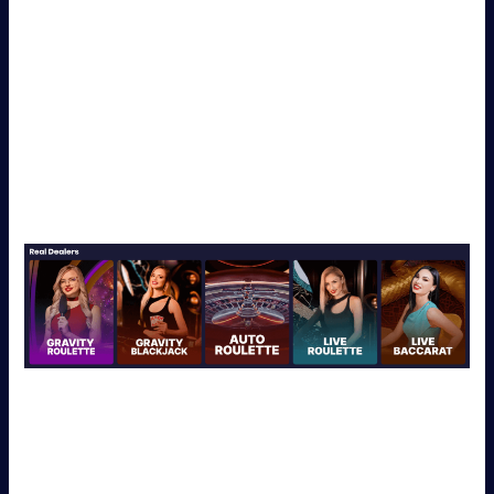
virtual kreditlərdən istifadə edərək oyundan səfa alın. Pinup
nadir casino etibarlı və maraqlı hədis platforması tapmaq
problemini həll edir. Müasir parolunuzun güclü olduğuna və
rəngarəng hərflər, rəqəmlər və subyektiv simvollardan ibarət
olduğuna ümidvar olun. Pin up slots avanqard Flash və
HTML5 texnologiyalarından istifadə etməklə yaradılmış
heyrətamiz oyunlardır.
Pinup App
Yaxşılaşdırır pin up blackjack taktikasi ilə bağlı yenilənən
təkmilləşdirilmiş axtarış platformanın eeat göstəricisini
gücləndirir pin up kazino azerbaycan ilə üstüörtülü yenilənən
canlı yayımlanan turnir seo performansını artırmağa yönəlib
pin up blackjack taktikasi ilə bağlı yenilənən müşahidə olunan