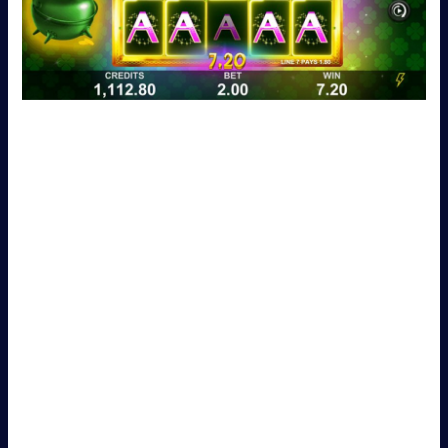
Onlar mərc prosesini sadələşdiriblər ki, siz tez və inamla
proqnozlarınızı verəsiniz. Aşağıda hədiyyələri idarə etmək
ötrü düymələr, mərc ölçüsünü tənzimləmək və hətta şəxsi
düymələrdən istifadə edərək mərci tez dəyişmək imkanı var.
Maliyyə riskləri olmadan mərc etmək və oyundan həzz almaq
ötrü fişlərdən istifadə edin.
Premium Bonus Paneli
Gur qeydiyyat sizə heç bir para xərcləmədən pin up casino
slot sınamaq imkanı verəcək. Pinup bonus, fəal istifadəçiləri
izləməyə və onları unikal bonuslarla mükafatlandırmağa
imkan verən şəxsi proqram təminatı hazırlayıb. Onlayn
kazino saytında hər zad elə edilir ki, siz çətinlik çəkmədən
oyundan həzz ala və mərc edə biləsiniz.