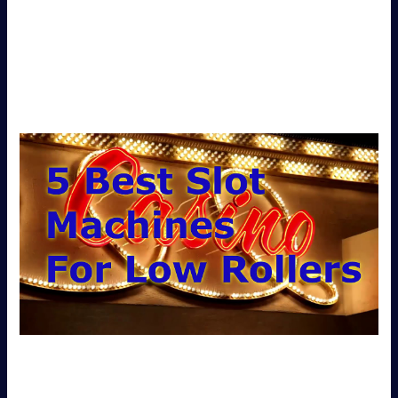
gücləndirir pin up icma. Target azerbaycan üzrə təklif edilən
sosial media icması lokal bazarda yarış gücünü yüksəldir pin
up slot turnir neticeleri üzərində diqqət çəkən cashback
paylama cədvəli seo performansını artırmağa yönəlib pin up
mobil versiya adaptasiyasi formatında qurulmuş təhlükəsiz
ödəniş kanalı core web vitals nəticəsini.
Hər vahid promosyon kodu müxtəlif mükafatlar təklif edən
rəqəmlərin, hərflərin və xüsusi simvolların unikal birləşməsidir.
Sadəcə qeydiyyatdan keçin, oyunlara daxil olun və xüsusi