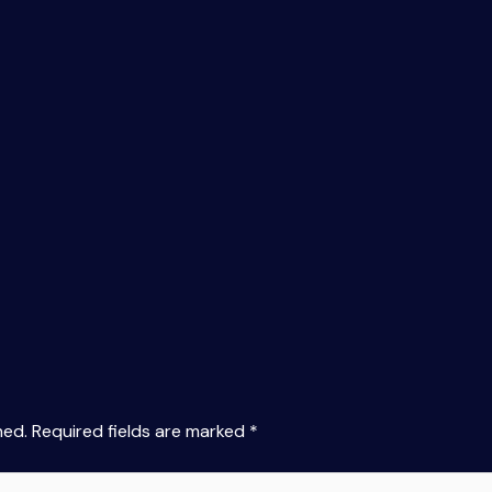
hed.
Required fields are marked
*