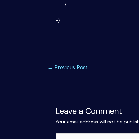
-}
-}
Post
←
Previous Post
navigation
Leave a Comment
Your email address will not be publis
Type