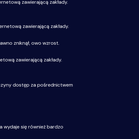
ternetową zawierającą zakłady.
ernetową zawierającą zakłady.
dawno zniknął, owo wzrost.
netową zawierającą zakłady.
ewczyny dostęp za pośrednictwem
a wydaje się również bardzo