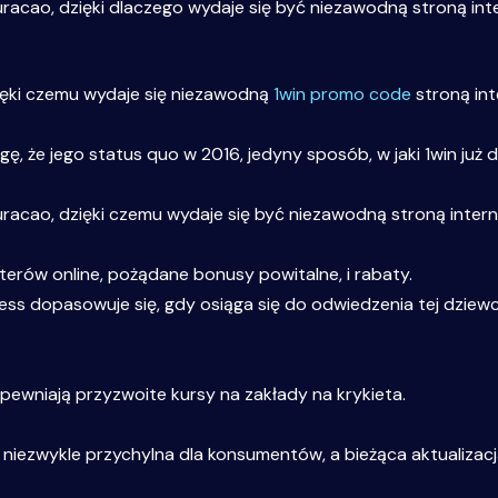
uracao, dzięki dlaczego wydaje się być niezawodną stroną in
zięki czemu wydaje się niezawodną
1win promo code
stroną int
ę, że jego status quo w 2016, jedyny sposób, w jaki 1win już 
uracao, dzięki czemu wydaje się być niezawodną stroną inter
rów online, pożądane bonusy powitalne, i rabaty.
ess dopasowuje się, gdy osiąga się do odwiedzenia tej dzi
pewniają przyzwoite kursy na zakłady na krykieta.
iezwykle przychylna dla konsumentów, a bieżąca aktualizacj