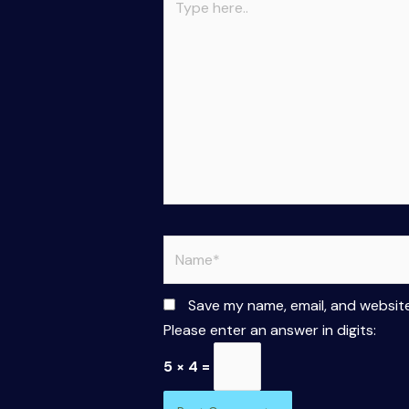
here..
Name*
Save my name, email, and website
Please enter an answer in digits:
5 × 4 =