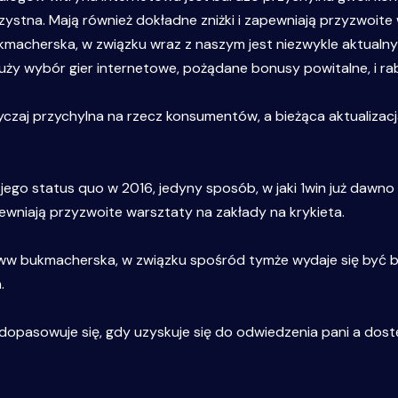
zystna. Mają również dokładne zniżki i zapewniają przyzwoite 
macherska, w związku wraz z naszym jest niezwykle aktualny
duży wybór gier internetowe, pożądane bonusy powitalne, i ra
czaj przychylna na rzecz konsumentów, a bieżąca aktualizacj
jego status quo w 2016, jedyny sposób, w jaki 1win już dawno 
pewniają przyzwoite warsztaty na zakłady na krykieta.
ww bukmacherska, w związku spośród tymże wydaje się być b
.
dopasowuje się, gdy uzyskuje się do odwiedzenia pani a dost