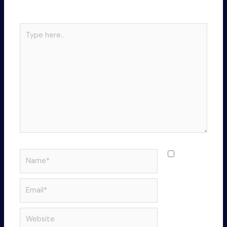
fields are marked
*
Type
here..
Name*
Save
my name,
email, and
Email*
website in
this
Website
browser