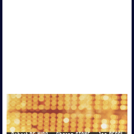
футбольные матчи изо топ-5 лиг Европы.
{
Игра располагается в отдельном разделе под
названием Aviator.
-}{
Вот ваш быстрый путеводитель по быстрому доступу
к ставкам и азартным играм.
-}
Зарегистрируйтесь В Mostbet В
Германии
{