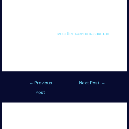
Mostbet дает вам пропуск в мир больших спортивных
событий. От Олимпийских игр до самого Чемпионатов
мира по футболу — все мировые арены открыты с целью
ваших ставок. Это ваш шанс поставить на своих
фаворитов, не выходя из
мостбет казино казахстан
дома.
Вот ваш быстрый проводник по быстрому доступу к
ставкам и азартным играм. Вот как можно быстро
присоединиться к миллионам участников этой
платформы и начать выигрывать.
Post
←
Previous
Next Post
→
navigation
Post
Leave a Comment
Your email address will not be published.
Required