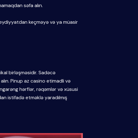
namaqdan səfa alın.
n qeydiyyatdan keçməyə və ya müasir
ikal birləşməsidir. Sadəcə
alın. Pinup az casino etimadli və
ngarəng hərflər, rəqəmlər və xüsusi
an istifadə etməklə yaradılmış