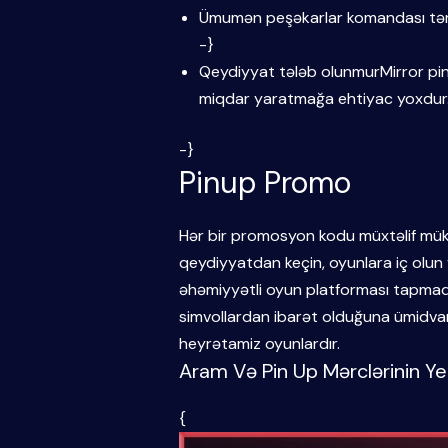
Ümumən peşəkarlar komandası tərə
-}
Qeydiyyat tələb olunmurMirror pin
miqdar yaratmağa ehtiyac yoxdur
-}
Pinup Promo
Hər bir promosyon kodu müxtəlif mükafa
qeydiyyatdan keçin, oyunlara iç olun 
əhəmiyyətli oyun platforması tapmaq 
simvollardan ibarət olduğuna ümidvar
heyrətamiz oyunlardır.
Aram Və Pin Up Mərclərinin Yer
{