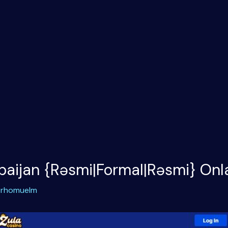
baijan {Rəsmi|Formal|Rəsmi} Onl
y
rhomuelm