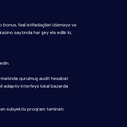
bonus, fəal istifadəçiləri izləməyə və
zino saytında hər şey elə edilir ki,
edin.
formatında qurulmuş audit hesabat
il adaptiv interfeys lokal bazarda
erən subyektiv proqram təminatı