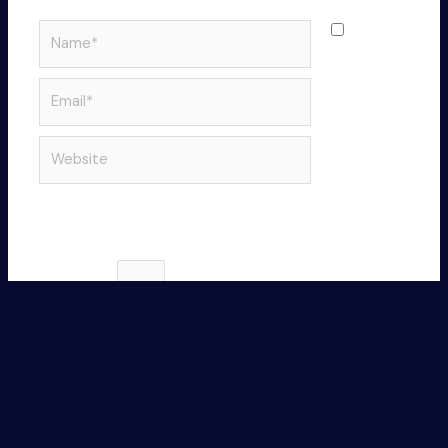
Name*
Save
my name,
email, and
Email*
website in
this
Website
browser
for the
next time I
comment.
Please enter an answer in digits:
11 − eight =
Copyright © 2026. All rights reserved