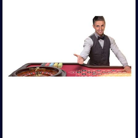
waluta wydaje się obsługiwana, gdyż lista możliwości jest
naprawdę długa.
{
Które Dziedziny Możemy Obstawiać?
-} {
Operator oferuje przeszło czterdzieści tysięcy
wydarzeń przedmeczowych w miesiącu i dużo zakładów
na żywo gwoli najlepszych dyscyplin sportowych.
Na stronie odnajduje się także możliwość obstawiania