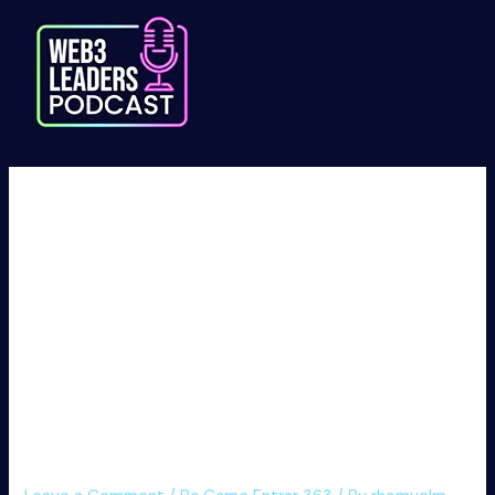
Skip
to
content
Bc {Game|Sport|Video Game}
Crypto {Casino|On Line
Casino|Online Casino}
{No|Simply No|Zero} Brasil
Jogue
{Com|Possuindo|Apresentando}
Criptomoedas {Online|On The
Internet|On-line}