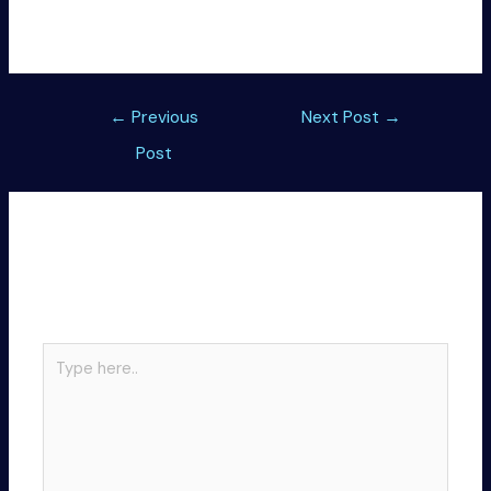
oferecendo alguma ampla gama de jogos de entrada
qualidade.
Post
←
Previous
Next Post
→
navigation
Post
Leave a Comment
Your email address will not be published.
Required
fields are marked
*
Type
here..