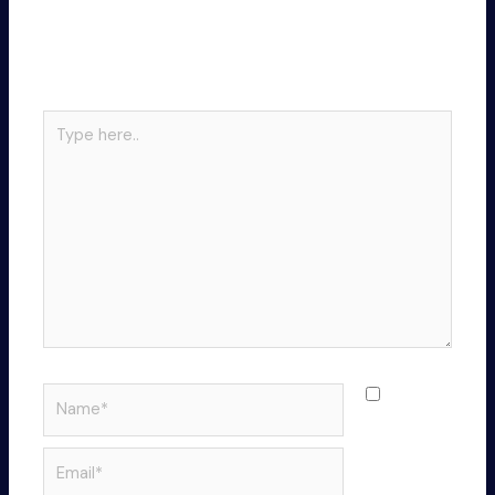
Leave a Comment
Your email address will not be published.
Required
fields are marked
*
Type
here..
Name*
Save
my name,
email, and
Email*
website in