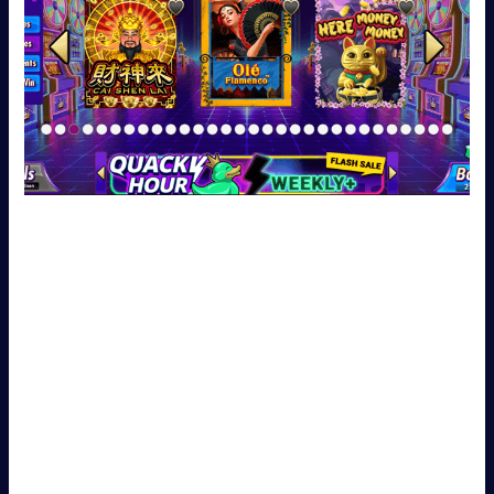
-}
A dla stałych internautów Casino Energy przygotowaliśmy
wspaniałą ofertę, dzięki której możesz otrzymać od czasu
nas wiele darmowych środków dosłownie dwa razy na
tydzień. Owo bonus rodzaju „reload”, który zezwoli Ci 2 razy
tygodniowo otrzymać 50% premii od wpłaconej kwoty
oraz darmowe spiny EnergyCasino na rzecz komputerów
Rise of Merlin, Banana Rock bądź Pimped firmy Play’n GO.
Konieczny obrót sięga wówczas x15 i możesz fita
zrealizować w slocie Fangtastic Freespins.
Jakie Możliwości Myślimy O