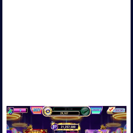
kto ma smartfon albo tablet, może spróbować.
-}{
W naszym wypadku zdecydowano się na całkowicie
osobną kategorię – na samej górze witryny.
-}
W kasynach online zagrasz bezpośrednio w przeglądarce
domowej.
Jeśli idzie o wpłaty i wypłaty, Energy Casino gwarantuje
wszystko, których możesz potrzebować.
-}
Lub Energy Casino Oferuje Obsługę Klienta
W Języku Polskim?
{