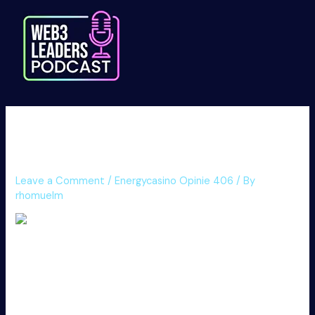
Skip
to
content
Graj Na Pieniądze Online
Oficjalnie W Polsce
Leave a Comment
/
Energycasino Opinie 406
/ By
rhomuelm
W katalogu Energy Casino znalazło się obszar gwoli ponad
5000 konsol hazardowych. To różne sloty internetowego ,
zabawy stołowe, rozrywki karciane, rozrywki rodzaju crash,
zdrapki przez internet, Bingo, Keno i pokaźna sekcja
komputerów na żywo. Energy Casino przygotowało gwoli