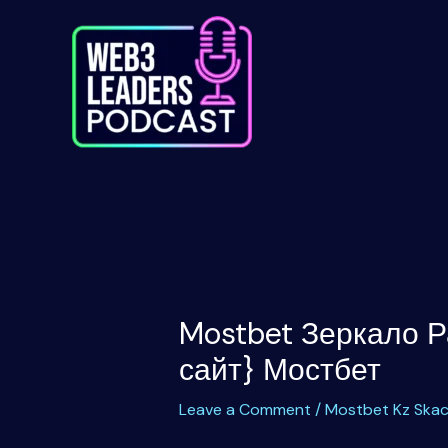
Skip
to
content
Mostbet Зеркало Р
сайт} Мостбет
Leave a Comment
/
Mostbet Kz Ska