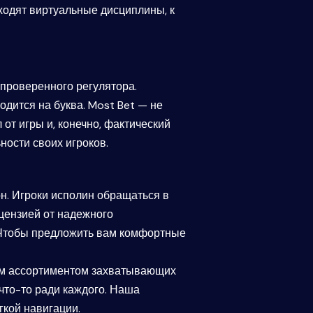
входят виртуальные дисциплины, к
 проверенного регулятора.
дится на буква. Most Bet — не
 от игры и, конечно, фактический
ности своих игроков.
н. Игроки исполин обращаться в
цензией от надежного
. Чтобы предложить вам комфортные
ким ассортиментом захватывающих
что-то ради каждого. Наша
гкой навигации.