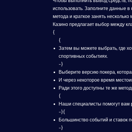
Чтобы выполнить вывод средств, п
использовать. Заполните данные в
метода и краткое занять несколько
Казино предлагает выбор между кл
{
{
Затем вы можете выбрать, где хо
спортивных событиях.
-}
Выберите версию покера, которая
И через некоторое время место
Ради этого доступны те же методы
{
Наши специалисты помогут вам р
-}{
Большинство событий и ставок п
-}