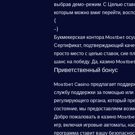
выбрав демо-режим. С Целью ставок
которым можно вмиг перейти, восп
{
-}
Букмекерская контора Mostbet осущ
Сертификат, подтверждающий качест
просто место с целью ставок, сие пл
шанс на победу. Да, казино Mostbe
Приветственный бонус
Mostbet Casino предлагает поддерж
службу поддержки за помощью или 
регулирующего органа, который пр
состояние, мы предоставляем возмо
Добро пожаловать в казино Mostbe
игр, включая игровые автоматы, на
программа ставит вашу безопасност