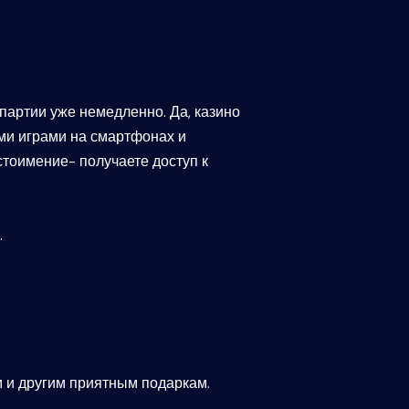
партии уже немедленно. Да, казино
ми играми на смартфонах и
тоимение- получаете доступ к
.
 и другим приятным подаркам.