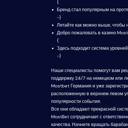
{
Бренд стал популярным на протя
-}
Летайте как можно выше, чтобы 
Добро пожаловать в казино Most
{
Здесь подходит система уровней
-}
Наши специалисты помогут вам реш
поддержку 24/7 на немецком или лю
Mostbet Германия и уже зарегистри
расположенную в верхнем левом уг
популярности события.
Все они обладают прекрасной сист
MostBet сотрудничает с ответстве
качества. Начните вращать барабан