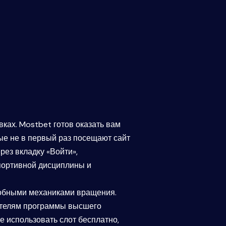
ках. Mostbet готов оказать вам
ые не в первый раз посещают сайт
рез вкладку «Войти»,
портивной дисциплины и
добными механиками вращения.
вателям программы высшего
е использовать слот бесплатно,