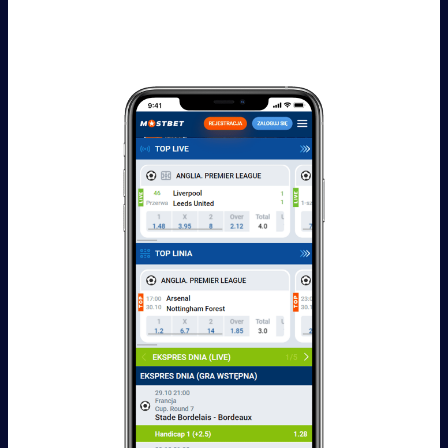
As Principais Diretrizes
-} {
-}