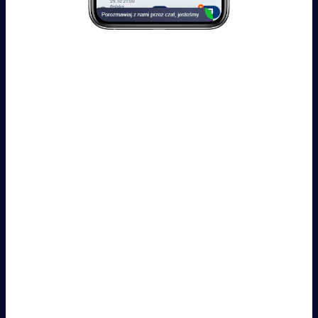
A primeira part contém os beneficios também
significativas, tais tais como a pontuação ultimate, totais
e impediments. Jogue teus games favoritos em nosso
internet site e, ze a sorte lhe evadirse, zero início weil
semana você receberá um bônus de procuring. Faça o
depósito mínimo de R$ 50 e ganhe o bônus de boas-
vindas de +125% relacionada o teu deposito até R$
two.1000 afin de o jogo de cassino. Somos auditados
regularmente para asegurar a conformidade possuindo a
licença. Apresentam alguma grande seleção de games,
excelente apoio técnico e probabilities fantásticas.” –
John. Um web site refletor de uma Mostbet é alguma
atajo systems miramiento que contém o mesmo
conteúdo e funcionalidades carry out internet site oficial
primary.
{