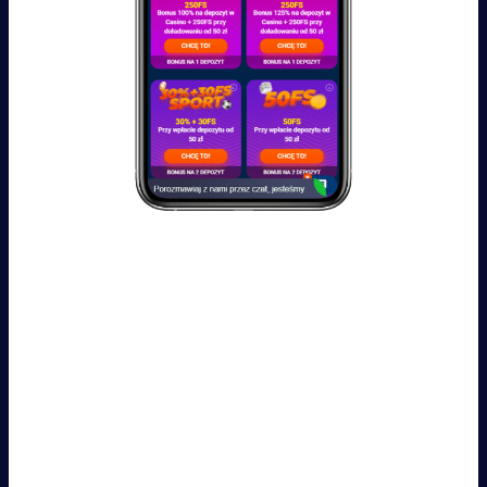
Como Fazer Uma Expresamente Zero
Mostbet?
-}
Sim, o Mostbet oferece aplicações móveis dedicadas afin
de guias iOS e Android. A aplicação Google android tem an
op??o de ser descarregada diretamente no internet site
do Mostbet, enquanto a versão iOS está disponível na
Application Retail store. As aplicações são otimizadas pra
o desempenho suave, aumentando a conveniência de dar