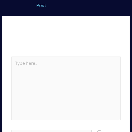
navigation
Post
Leave a Comment
Your email address will not be published.
Required
fields are marked
*
Type
here..