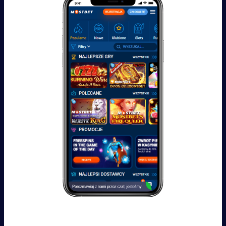
Pra entender cependant sobre cada 1 deles e como eles
poderiam ajudá-lo a otimizar teus lucro potenciais, leia as