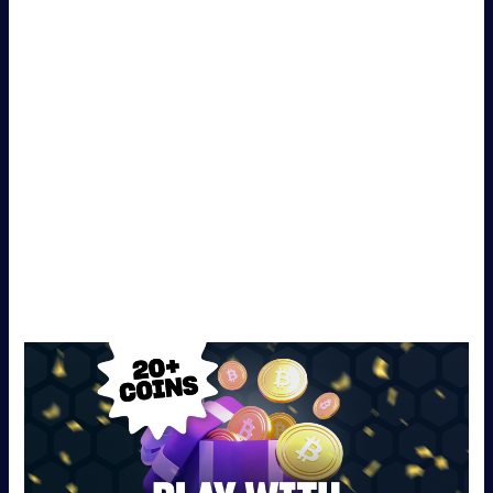
bukmacherska z rygorystycznymi licencjami, które
gwarantują bezpieczeństwo i wiarygodność zawodników.
Kasyno dysponuje w szczególności licencję przyznaną
poprzez Curaçao, jedną spośród w najwyższym stopniu
szanowanych władzy w branży komputerów online.
Wymagające zasady działania narzucone poprzez licencję
Curaçao zapewniają, że 20Bet przestrzega wszelkich praw i
kontroli w trakcie oferowania usług zakładów online. W
tymże kontekście mobilna program kasyna 20Bet
proponuje dużo korzyści. Określa owo, że będziesz mieć
bezpośredni i pełny dostęp do gier, zakładów na żywo,
statystyk i transmisji.
{