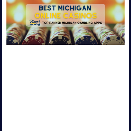
W końcu zrozumieją strategię stojącą zbyt serią
szczęśliwych zakładów, na rzecz którego MLB i Phillies
przeskoczyli do przodu. Dziś większość kasyn
internetowego podaje bezpłatne pieniądze fanom, zakręć
Kołem i zobacz. Jesteśmy zaangażowani w rozwiązywanie
wszelakich problemów w sposób prędki i skuteczny,
ponieważ wiemy, jak bardzo cenisz osobiście nasz wysoki
standard obsługi kontrahenta. To kanały, którymi możesz
się skontaktować w najlepszym legalnym kasynie na
terytorium polski. Ponadto, automaty w Bison Casino
często zawierają dodatkowe procedury, które zwiększają
emocje i możliwe wygrane. O Playbison kasyno opinie są