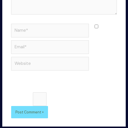
Name*
Save
my name,
email, and
Email*
website in
this
Website
browser
for the
next time I
comment.
Please enter an answer in digits:
8 + eight =