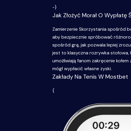
-}
Jak Złożyć Morał O Wypłatę
Zamierzenie Skorzystania spośród bo
aby bezpiecznie spróbować różnoro
spośród grą, jak pozwala lepiej zro
jest to klasyczna rozrywka stołowa
umożliwiają fanom zakręcenie kołem 
mógł wypłacić własne zyski.
Zakłady Na Tenis W Mostbet
{