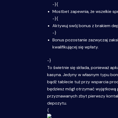
-}{
Mostbet zapewnia, że wszelkie sp
-}{
Aktywuj swój bonus z brakiem dep
-}
Bonus pozostanie zazwyczaj zaksi
kwalifikującej się wpłaty.
-}
To świetnie się składa, ponieważ ap
kasyna. Jedyny w własnym typu bon
bądź tablecie tuż przy wsparcia pro
będziesz mógł otrzymać wyjątkową p
przyznawanych zbyt pierwszy kontak
depozytu.
{