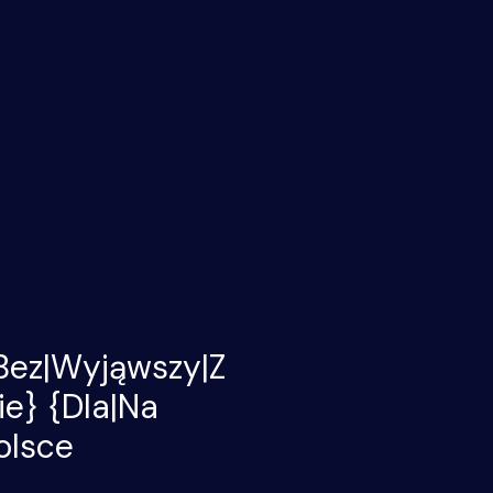
Bez|Wyjąwszy|Z
ie} {Dla|Na
olsce