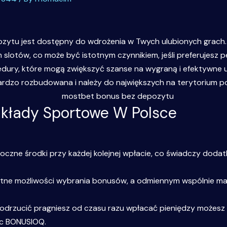
pozytu jest dostępny do wdrożenia w Twych ulubionych grach.
lotów, co może być istotnym czynnikiem, jeśli preferujesz
dury, które mogą zwiększyć szanse na wygraną i efektywne uż
dzo rozbudowana i należy do największych na terytorium pol
akłady Sportowe W Polsce
oczne środki przy każdej kolejnej wpłacie, co świadczy dod
ne możliwości wybrania bonusów, a odmiennym wspólnie maj
śli odrzucić pragniesz od czasu razu wpłacać pieniędzy może
c BONUSIOQ.