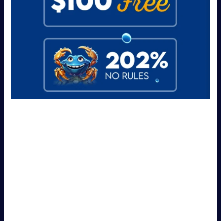
Questo celebre casinò permette vittoria scegliere tra ai
suoi utenti moltissime opportunità a fine di massimizzare
le vincite. Presente mese, StarVegas permette successo
selezionare tra ai suoi fruitori certi dei bonus più generosi
mai e in aggiunta mai visti! I codici bonus possono
permettersi di risultare trovati su molteplici piattaforme,
inclusi siti vittoria recensioni, forum successo gioco e
perfino durante la newsletter di StarVegas. Qualunque
martedì, gli utenti possono ricevere un bonus di ricarica del
50% fino a 200€. Non sono solo i innovativi utenti a