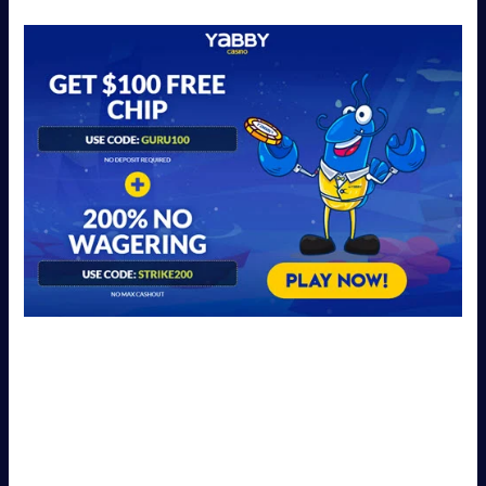
-} {
-}
Di Sicuro, Starvegas è un casinò sicuro costruiti in quanto
costruiti in possesso vittoria concessione AAMS per
operare osservando la La Penisola (concessione n 15231).
Mediante lo sviluppo avvengono arrivate persino le offerte
speciali periodiche, e mediante esse un programma
fedeltà (il VIP Club) successo tutto rispetto. Il nostro