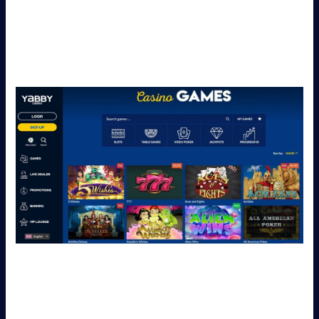
{
Errori Comuni Da Evitare Con Il
Fun Bonus
-} {
-}
Sul lato destro dello schermo, l’utente trova una gamma di
funzionalità necessari come i “Top Match”, le ultime partite
aggiunte (“Last Minute”) e la sezione “La Soffiata” il quale