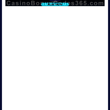
Bonus Casinò Starvegas:
Condizioni
Per avere maggiori informazioni, consigliamo successo
consultare il nostro pezzo dedicato al bonus Starvegas
che spiega nel particolare il meccanismo successo questa
messa a disposizione e i requisiti successo puntata. I bonus
riportati nella schema qui su avvengono stati oggetto di
verifica da parte del team successo Sportytrader e
avvengono validi per il mese di Del Mese Di Dicembre.
Scommettere può causare dipendenza patologica – il
gioco è vietato ai minori di 18 anni.
Starvegas Slot
{
{
La giudizio si è rivelata parecchio agevole e ho atteso