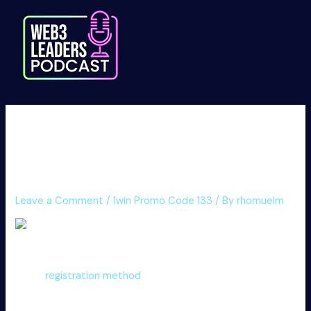
Skip
to
content
Бонусы 1win: За Регистрацию,
{депозит|вклад|взнос}, Фрибет,
Промокоды, Акции 1вин
Leave a Comment
/
1win Promo Code 133
/ By
rhomuelm
Иногда акции приурочены к релизам новых игр, чтобы
пользователи могли первыми попробовать новинки без
риска
registration method
. Промокоды — это простой
способ приобрести дополнительную выгоду, особенно
если следить за актуальными предложениями и