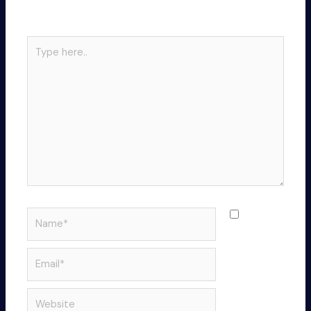
fields are marked
*
Type
here..
Name*
Save
my name,
email, and
Email*
website in
this
Website
browser