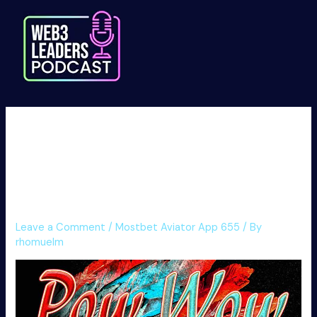
Skip
to
content
Mostbet
{App|Application|Software}
Herunterladen Immer Und
Überall Wetten
Leave a Comment
/
Mostbet Aviator App 655
/ By
rhomuelm