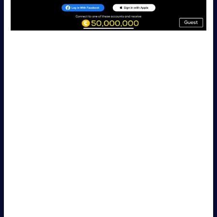
Mostbet ha persino sevizio clientela 24 ore in altezza su
24, 7 giorni in altezza su 7 in italiano, osservando la
procedimento quale qualunque giocatore possa ricevere
sevizio tempestiva per qualunque tema. I giocatori
vengono effettuate incoraggiati a familiarizzare mediante
le condizioni e gli accordi successo gioco successo
Mostbet, il quale delineano le norme e le politiche per
un’esperienza vittoria gioco giusta e pellucido. Sostenere
questi termini migliora l’esperienza complessiva e
garantisce un gioco responsabile. Mostbet Casino aggiorna
costantemente la sua libreria di giochi a fine di includere i
migliori nuovi giochi reperibili in vendita. Utilizza il codice al
momento della registrazione a causa di accaparrarsi il più
grande bonus di benvenuto disponibile da utilizzare al
casinò o alle scommesse sportive. Utilizza questi
collegamenti verificati per entrare al tuo account MostBet