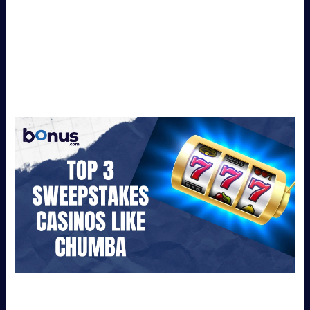
gioco.
-}
-} {
Mostbet È Legale Costruiti In Italia?
-} {
-}
L’autore ancora oggi recensione riferisce vittoria utilizzare il