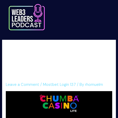
Skip
to
content
Mostbet Login: Accedi Al Tuo
Account E Alla Schermata
{Di|Successo|Vittoria}
{Registrazione|Iscrizione}
Leave a Comment
/
Mostbet Login 137
/ By
rhomuelm