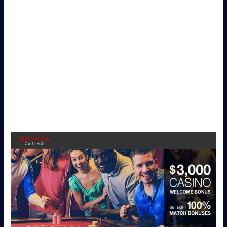
в которых генерируется случайным образом.
-}
-}
Крови смогут открывать депозиты в долларах, евро,
гривнах и прочих денежных знаках. Лучшее Пин Ап
онлайн казино на реальные деньги являет собой
платформу, которая обслуживает страны бывшего СНГ.
Кроме того, девчонка является достаточно популярной в
Турции, Балтии и Испании.
{