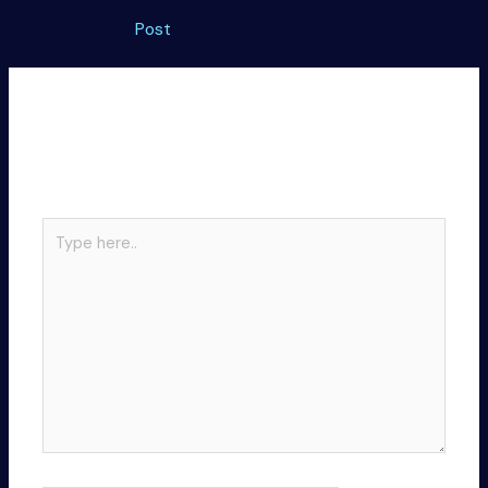
navigation
Post
Leave a Comment
Your email address will not be published.
Required
fields are marked
*
Type
here..