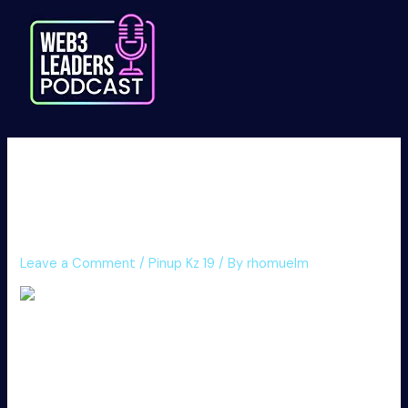
Skip
to
content
Пин-ап Казино Официальный
{сайт|ресурс|веб-сайт} {для|с
Целью|ради} Игры На Деньги
Leave a Comment
/
Pinup Kz 19
/ By
rhomuelm
Регистрация, депозиты, вывод средств и фигурирование в
акциях, всё данное доступно без ограничений через
рабочие зеркала. За годы работы мы заслужили вера
тысяч игроков по всему миру. Сие откровенность
основано компетентно сервиса, быстром выводе средств