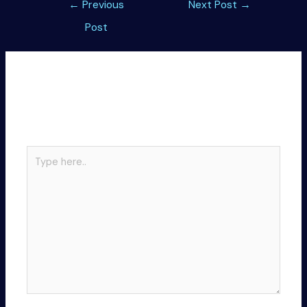
←
Previous
Next Post
→
navigation
Post
Leave a Comment
Your email address will not be published.
Required
fields are marked
*
Type
here..