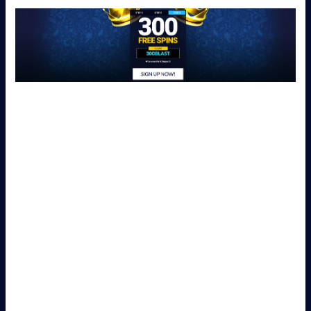
-}
Vur-tut onların sayı deyil, həm də janr müxtəlifliyi
təsirləndirir. Hər kəs oyunu mövzusuna və ya bonus
məzmununa əsaslanaraq seçə bilər. Pin Up Az versiyası
istifadəçilərə müxtəlif əlaqə kanalları təqdim edir və
cavablar adətən sürətlidir.
{
Azərbaycandan Olan Oyunçular
üçün Tanımlı Ödəniş Üsulları
-}
Bu qaydalarla pin up casino təcrübən daha sərbəst və
güvənli olacaq. Pin Up kazinosunun oyunçu dəstək xidməti,