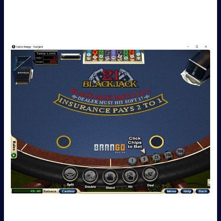
istifadəçilərin suallarına sürətli və effektiv cavablar ödəmək
məqsədilə yüksək səviyyədə xidmət göstərir. İstifadəçilər
qazandıqları pulu bank kartlarına, elektron cüzdanlara və ya
başqa ödəniş sistemlərinə asanlıqla köçürə bilərlər.
Lakin “Pin-Up” brendi uzun müddətdir ki, onlayn qumar
əyləncələrinin pərəstişkarlarına məlumdur. Onun altında