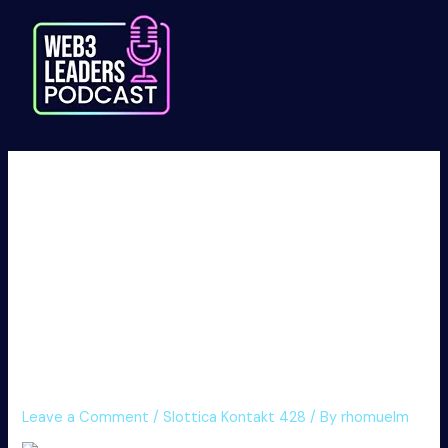
Skip
to
content
Slottica
{Bonus|Premia|Nadprogram}
{Bez|Wyjąwszy|Z Brakiem}
Depozytu 2025: Bonusy
{Za|Zbyt|Zbytnio} Rejestrację,
Kody {Promocyjne|Atrakcyjne} I
{Darmowe|Bezpłatne} Spiny
Leave a Comment
/
Slottica Kontakt 428
/ By
rhomuelm