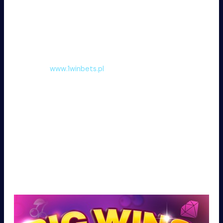
Aplikacja 1Win umożliwia szybką pomocną dłoń
użytkownikom dla każdego typów zapytań. Dostęp do
odwiedzenia wsparcia fachowego wydaje się być dostępny
bezpośrednio za pośrednictwem twoje konto własne –
według prostu przejdź do odwiedzenia właściwej sekcji w
produktów
www.1winbets.pl
. Ten tok aplikacji nie domaga
się suplementarnej konfiguracji ani zdolności fachowej.
Według zakończeniu będziesz mieć pełny dostęp do
wszelkich możliwości 1Win bezpośrednio za pomocą
komputera. Tworzenie konta, dobre logowanie i całkowite
zarządzanie finansami – od momentu wpłat według
wypłaty – są płynnie połączone z doświadczeniem
użytkownika. Gwoli komfortowe warunki zobrazujemy w
tabeli dobre i niedobre strony platformy 1win oficial
spośród rozrywką hazardową.
{