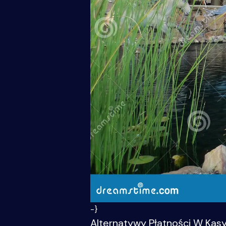
-}
Alternatywy Płatności W Kasy