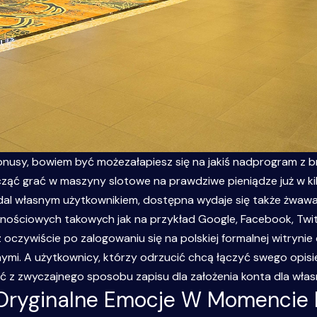
usy, bowiem być możezałapiesz się na jakiś nadprogram z b
ząć grać w maszyny slotowe na prawdziwe pieniądze już w ki
nadal własnym użytkownikiem, dostępna wydaje się także żwa
ściowych takowych jak na przykład Google, Facebook, Twitt
 oczywiście po zalogowaniu się na polskiej formalnej witryni
ymi. A użytkownicy, którzy odrzucić chcą łączyć swego opis
 z zwyczajnego sposobu zapisu dla założenia konta dla włas
Oryginalne Emocje W Momencie