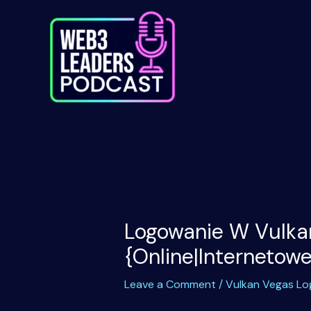
Skip
to
content
Logowanie W Vulkan
{Online|Internetowe
Leave a Comment
/
Vulkan Vegas L