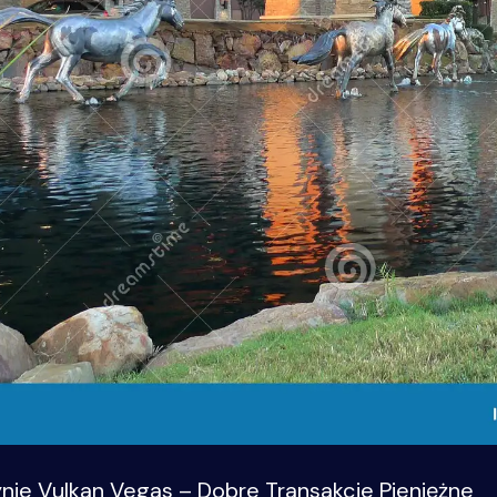
nie Vulkan Vegas – Dobre Transakcje Pieniężne