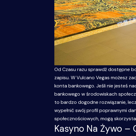
Od Czasu razu sprawdź dostępne bon
zapisu. W Vulcano Vegas możesz zac
konta bankowego. Jeśli nie jesteś 
bankowego w środowiskach społeczno
to bardzo dogodne rozwiązanie, lecz
wypełnić swój profil poprawnymi dan
społecznościowych, mogą skorzystać
Kasyno Na Żywo – 