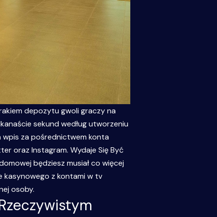
rakiem depozytu gwoli graczy na
lkanaście sekund według utworzeniu
wa wpis za pośrednictwem konta
er oraz Instagram. Wydaje Się Być
e domowej będziesz musiał co więcej
ie kasynowego z kontami w tv
nej osoby.
 Rzeczywistym