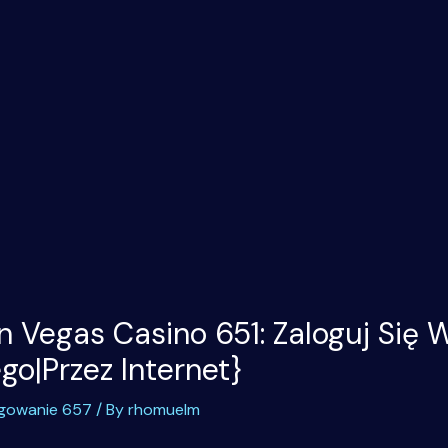
 Vegas Casino 651: Zaloguj Się 
go|Przez Internet}
ogowanie 657
/ By
rhomuelm