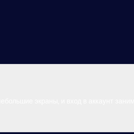
ебольшие экраны, и вход в аккаунт заним