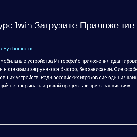
рс 1win Загрузите Приложение
ь
/ By
rhomuelm
 мобильные устройства Интерфейс приложения адаптирова
ми и ставками загружаются быстро, без зависаний. Сие осо
евших устройств. Ради российских игроков сие один из на
щий не прерывать игровой процесс аж при ограничениях. …