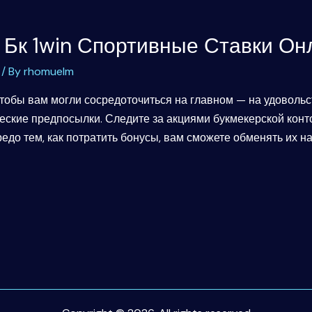
 Бк 1win Спортивные Ставки Он
/ By
rhomuelm
 чтобы вам могли сосредоточиться на главном — на удоволь
еские предпосылки. Следите за акциями букмекерской конто
редо тем, как потратить бонусы, вам сможете обменять их 