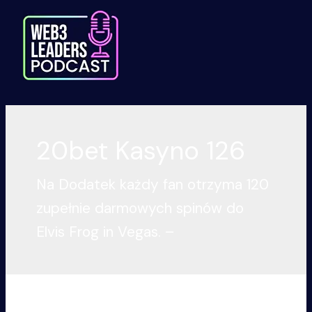
Skip
to
content
20bet Kasyno 126
Na Dodatek każdy fan otrzyma 120
zupełnie darmowych spinów do
Elvis Frog in Vegas. –
20bet Nasz Kraj Czterysta