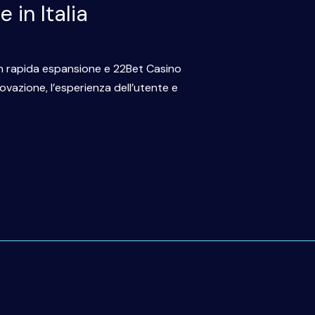
 in Italia
 è in rapida espansione e 22Bet Casino
ovazione, l’esperienza dell’utente e