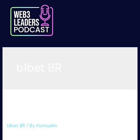
Skip
to
content
b1bet BR
“Locuinta De Apostas E
Cassino
b1bet BR
/ By
rhomuelm
Jogos De Apostas De Bônus Grátis Content Analisando As