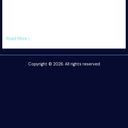
Vantagens E Limitações Das Apostas Ao Vivo Na B1bet
Ofertas De Boas-vindas E Depósito B1bet – B1bet Login
Jogos De Apostas Sobre Bônus Grátis Principais Vantagens
De Uma B1 Bet Site Oficial B1 Bet Como Criar Uma Conta?
Apostas Na Golfe Promoções Mais Atraentes No Site …
“Locuinta
Read More »
De
Apostas
E
Copyright © 2026. All rights reserved
Cassino