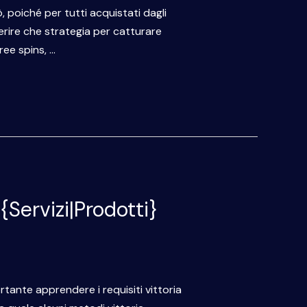
, poiché per tutti acquistati dagli
erire che strategia per catturare
ree spins, …
Servizi|Prodotti}
tante apprendere i requisiti vittoria