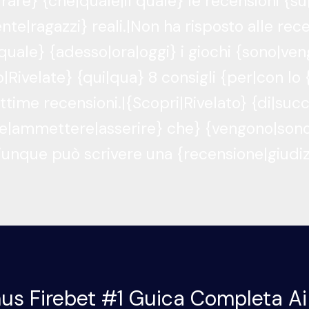
are} {che|quale|il quale} le recensioni {su|
e|ragazzi} reali.|Non ha risposto alle rece
il quale} {adesso|ora|oggi} i giochi {sono|v
|Rivelate} {qui|qua} 8 consigli {per|con lo
ottime recensioni.|{Scopri|Rivelato} {di|succ
ammettere|asserire} che} {vengono|sono|pe
hiunque può scrivere una {recensione|giudizi
us Firebet #1 Guica Completa A