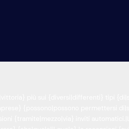
ittoria} più sui {diversi|differenti} tipi {di
imprese} {possono|possono permettersi di|so
ioni {tramite|mezzo|via} inviti automatici.|L