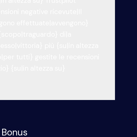
in altezza su} Trustpilot
nsioni negative ricevute|Il
engono effettuate|avvengono}
 {scopo|traguardo} di|a
esso|vittoria} più {su|in altezza
r tutti} gestite le recensioni
o} {su|in altezza su}
i Bonus