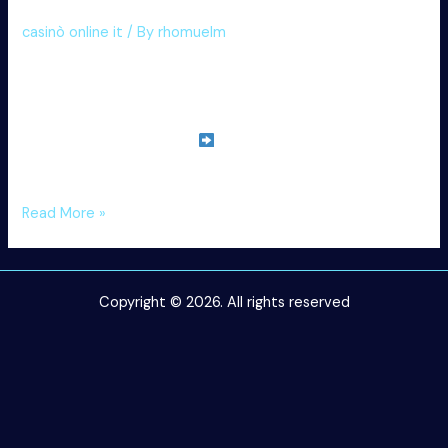
casinò online it
/ By
rhomuelm
Bonus Con Assenza Di Deposito Immediato Scopri I Casino
Con Assenza Di Deposito Casinò Bonus Senza Bidón 2024 I
Istantaneo E Gratis Content Lista Dei Casino Con Bonus
Con Assenza Di Deposito
Admiralbet Casinò: 300€
Gratis E One Hundred And Fifty Free Spin Giri Gratis Senza
Almacén (free Spins) ⃣ Are Available Funziona Il …
Bonus
Read More »
Con
Assenza
Di
Copyright © 2026. All rights reserved
Deposito
Immediato
Scopri
I
Casino
Con