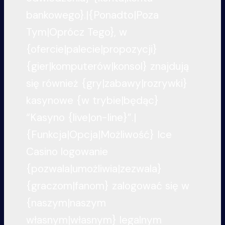
bankowego}.|{Ponadto|Poza
Tym|Oprócz Tego}, w
{ofercie|palecie|propozycji}
{gier|komputerów|konsol} znajdują
się również {gry|zabawy|rozrywki}
kasynowe {w trybie|będąc}
“Kasyno {live|on-line}”.|
{Funkcja|Opcja|Możliwość} Ice
Casino logowanie
{pozwala|umożliwia|zezwala}
{graczom|fanom} zalogować się w
{naszym|naszym
własnym|własnym} legalnym