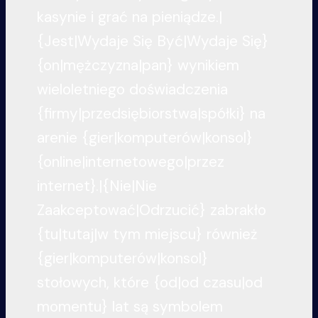
kasynie i grać na pieniądze.|
{Jest|Wydaje Się Być|Wydaje Się}
{on|mężczyzna|pan} wynikiem
wieloletniego doświadczenia
{firmy|przedsiębiorstwa|spółki} na
arenie {gier|komputerów|konsol}
{online|internetowego|przez
internet}.|{Nie|Nie
Zaakceptować|Odrzucić} zabrakło
{tu|tutaj|w tym miejscu} również
{gier|komputerów|konsol}
stołowych, które {od|od czasu|od
momentu} lat są symbolem