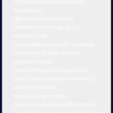
{miejsca|obszaru|stanowiska}
docelowego
{gier|komputerów|konsol}
{online|internetowego|przez
internet}.|Jeśli
{chodzi|idzie|rozchodzi} o turnieje
hazardowe, {to|jest to|owo}
wygrana przede
{wszystkim|wszelkim|każdemu}
zależy {od|od czasu|od momentu}
umiejętnej analizy
spotkania.|Zapewniają
{praktycznie|właściwie|faktycznie}
{nieograniczone|ogromne|niezmierzone}