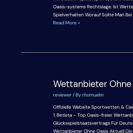
Oasis-systems Rechtslage: Ist Wett
Spielverhalten Worauf Sollte Man Be
Expertenmeinungen:
Read More »
Wie
Erhöhen
Sie
Ihre
Gewinnchancen
Bei
Wetten
Wettanbieter Ohne 
Ohne
Oasis?
reviewer
/ By
rhomuelm
Offizielle Website Sportwetten & Ca
1: Betista − Top Oasis-freier Wettan
Glücksspielstaatsvertrags Für Deuts
Wettanbieter Ohne Oasis Aktuell Di