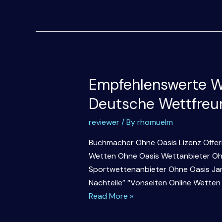
Oasis
Mit
Paypal:
Paypal
Wetten
Ohne
Empfehlenswerte W
Oasis
Deutsche Wettfreu
reviewer
/ By
rhomuelm
Buchmacher Ohne Oasis Lizenz Offeri
Wetten Ohne Oasis Wettanbieter Oh
Sportwettenanbieter Ohne Oasis Jan
Nachteile” “Vonseiten Online Wette
Empfehlenswerte
Read More »
Wettanbieter