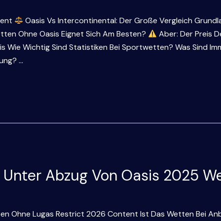
tent
Oasis Vs Intercontinental: Der Große Vergleich Grund
tten Ohne Oasis Eignet Sich Am Besten?
Aber: Der Preis De
 Wie Wichtig Sind Statistiken Bei Sportwetten? Was Sind Imm
ung? …
 Unter Abzug Von Oasis 2025 We
n Ohne Lugas Restrict 2026 Content Ist Das Wetten Bei Anb