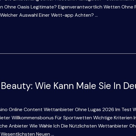
en Ohne Oasis Legitimate? Eigenverantwortlich Wetten Ohne 
i Welcher Auswahl Einer Wett-app Achten? …
Beauty: Wie Kann Male Sie In De
sino Online Content Wettanbieter Ohne Lugas 2026 Im Test W
bieter Willkommensbonus Für Sportwetten Wichtige Kriterien I
che Anbieter Wie Wähle Ich Die Nützlichsten Wettanbieter O
e Wesentlichsten Neuen …