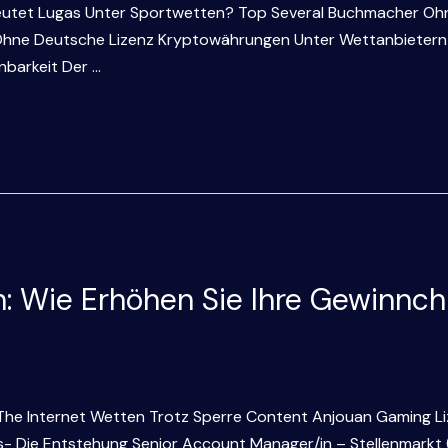
utet Lugas Unter Sportwetten? Top Several Buchmacher Ohne 
hne Deutsche Lizenz Kryptowährungen Unter Wettanbietern O
nbarkeit Der …
: Wie Erhöhen Sie Ihre Gewinnc
 The Internet Wetten Trotz Sperre Content Anjouan Gaming
s- Die Entstehung Senior Account Manager/in – Stellenmarkt