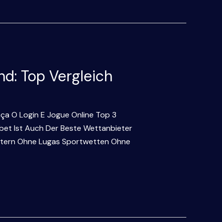
d: Top Vergleich
aça O Login E Jogue Online Top 3
bet Ist Auch Der Beste Wettanbieter
ietern Ohne Lugas Sportwetten Ohne