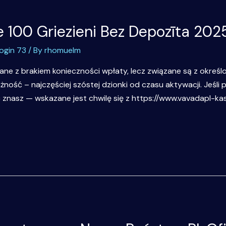
100 Griezieni Bez Depozīta 202
ogin 73
/ By
rhomuelm
e z brakiem konieczności wpłaty, lecz związane są z określo
ść – najczęściej szóstej dzionki od czasu aktywacji. Jeśli p
 znasz — wskazane jest chwilę się z https://www.vavadapl-k