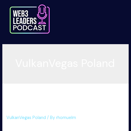
Skip
to
content
VulkanVegas Poland
50 Fs No Deposit Lub 25
Euro Bez Depozyt
VulkanVegas Poland
/ By
rhomuelm
50 Fs No Deposit Lub 25 Euro Bez Depozytu Vulkan Vegas