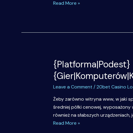
20bet
Read More »
Poland
Zaloguj
Się
{Do|Do
Odwiedzenia}
{Serwisu|Portalu|Strony}
Bukmacherskiego
{Platforma|Podest}
20bet
{Gier|Komputerów|
Leave a Comment
/
20bet Casino L
Żeby zarówno witryna www, w jaki sp
średniej półki cenowej, wyposażony
również na słabszych urządzeniach,
{Platforma|Podest}
Read More »
{Do|Do