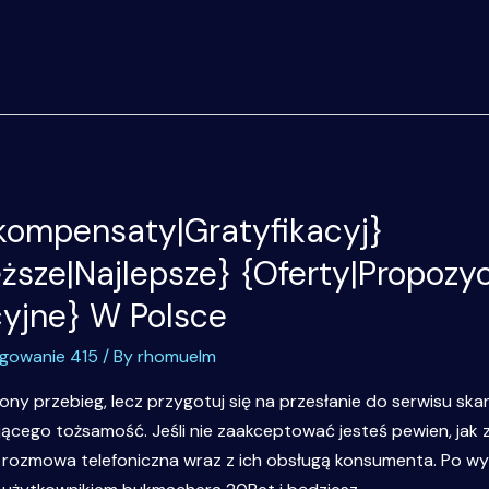
kompensaty|Gratyfikacyj}
sze|Najlepsze} {Oferty|Propozyc
yjne} W Polsce
gowanie 415
/ By
rhomuelm
ony przebieg, lecz przygotuj się na przesłanie do serwisu sk
ego tożsamość. Jeśli nie zaakceptować jesteś pewien, jak z
rozmowa telefoniczna wraz z ich obsługą konsumenta. Po wyk