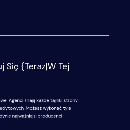
 Się {Teraz|W Tej
e. Agenci znają każde tajniki strony
t kredytowych. Możesz wykonać tyle
dynie najważniejsi producenci