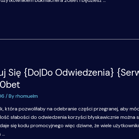
 użytkownikiem bukmachera 20Bet i będziesz …
j}
uj Się {Do|Do Odwiedzenia} {Serw
20bet
06
/ By
rhomuelm
k, która pozwoliłaby na odebranie części przegranej, aby m
lość słabości do odwiedzenia korzyści błyskawicznie można st
aje się kodu promocyjnego więc dziwne, że wiele użytkowni
 …