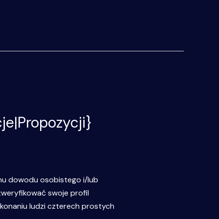
je|Propozycji}
anu dowodu osobistego i/lub
weryfikować swoje profil
onaniu ludzi czterech prostych