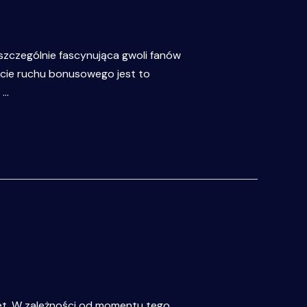
szczególnie fascynująca gwoli fanów
kcie ruchu bonusowego jest to
 …
t. W zależności od momentu tego,