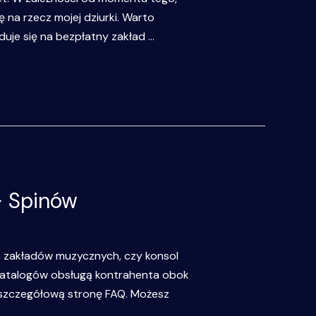
na rzecz mojej dziurki. Warto
duje się na bezpłatny zakład …
} Spinów
 zakładów muzycznych, czy konsol
 katalogów obsługą kontrahenta obok
 szczegółową stronę FAQ. Możesz