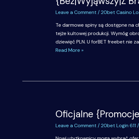
{Bez|Wyjąwszy|Z B
Leave a Comment
/
20bet Casino L
Te darmowe spiny są dostępne na cho
tejże kultowej produkcji. Wymóg obr
dziewięć PLN. U forBET freebet nie 
Top
Read More »
Bonusy
Kasynowe
2025
{Darmowe|Bezpłatne}
Spiny
{Bez|Wyjąwszy|Z
Brakiem}
Oficjalne {Promocj
Depozytu
Leave a Comment
/
20bet Login 611
/
Nowi użytkownicy mogą wybrać ofert