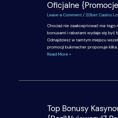
Oficjalne {Promocj
Leave a Comment
/
20bet Casino L
Chociaż nie zaakceptować ma tego r
bonusami i rabatami wydaje się być 
Odnajdziesz w tamtym miejscu wszel
promocji bukmacher proponuje kilka
Oficjalne
Read More »
{Promocje|Rabaty|Zniżki}
I
Kody
Bonusowe
Top Bonusy Kasyno