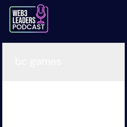
Skip
to
content
bc games
{Casino|On Line
Casino|Online Casino}
{Online|On The Internet|On-
line} E Apostas Desportivas