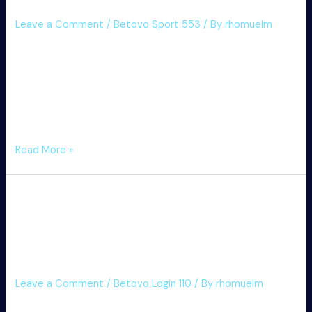
Leave a Comment
/
Betovo Sport 553
/ By
rhomuelm
Un’offerta speciale a fine di i giocatori italiani raddoppia le
possibilità vittoria successo con il il suo primo anticipo. Il
bonus vittoria ricarica in altezza su Firebet è a causa di
quale ricarica spesso il incontro. Usare i bonus su Firebet è
facile e richiede pochi passi. {-} Piattaforma Affidabile
Considerateli come crediti aggiuntivi a …
Bethesda
Read More »
Softworks
{Leggi|Normativa|Guarda}
{Codice|Gergo} Bonus
Le
Recensioni
Firebet #1 Guica Completa Ai
Dei
{Servizi|Prodotti}
Bonus
{Di|Successo|Vittoria}
Bethesda
Leave a Comment
/
Betovo Login 110
/ By
rhomuelm
Net
Queste offerte avvengono particolarmente di interesse a