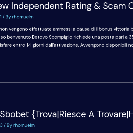
iew Independent Rating & Scam 
1
/ By
rhomuelm
a non vengono effettuate ammessi a causa di il bonus vittoria
so benvenuto Betovo Scompiglio richiede una posta pari a 35 
isfare entro 14 giorni dall’attivazione. Avvengono disponibili n
bobet {Trova|Riesce A Trovare|
53
/ By
rhomuelm