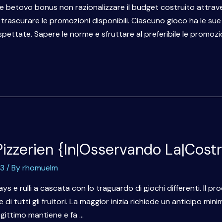
e betovo bonus non razionalizzare il budget costruito attrave
è trascurare le promozioni disponibili. Ciascuno gioco ha le su
spettate. Sapere le norme e sfruttare al preferibile le promo
izzerien {In|Osservando La|Costr
53
/ By
rhomuelm
s e rulli a cascata con lo traguardo di giochi differenti. Il 
 di tutti gli fruitori. La maggior inizia richiede un anticipo 
egittimo mantiene e fa …