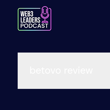
Skip
to
content
betovo review