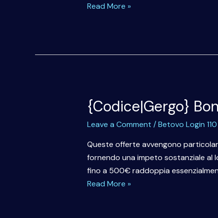
Amore:
Read More »
Die
Besten
Pizzerien
{In|Osservando
La|Costruiti
In}
Wien
{Codice|Gergo} Bon
Leave a Comment
/
Betovo Login 110
Queste offerte avvengono particolarme
fornendo una impeto sostanziale al l
fino a 500€ raddoppia essenzialmente
{Codice|Gergo}
Read More »
Bonus
Firebet