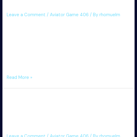
line}
Leave a Comment
/
Aviator Game 406
/ By
rhomuelm
O jogoman oferece alguma variedade de promoções
emocionantes para sustentar operating system jogadores
engajados e recompensados. Desde bônus de depósito
até rodadas grátis e prêmios em recurso financeiro, os
jogadores podem desfrutar de alguma ampla gama de
ofertas ao longo carry out tempo. Afin De tornar as coisas
ainda também legais, se trouve um conforme …
Aviator
Read More »
{Jogo|Game}
{Online|On
Jogue Grátis E
The
Internet|On-
{Teste|Experiência|Experime
line}
nto} Suas Estratégias
Leave a Comment
/
Aviator Game 406
/ By
rhomuelm