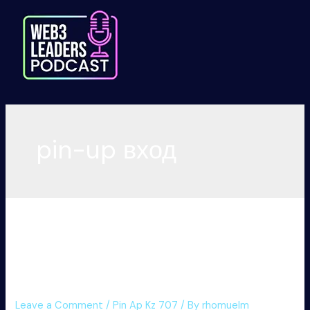
Skip
to
content
pin-up вход
Pin Up Casino Официальный
{сайт|ресурс|веб-сайт} ️ Pin
Up 243 Казино Казахстан
Leave a Comment
/
Pin Ap Kz 707
/ By
rhomuelm