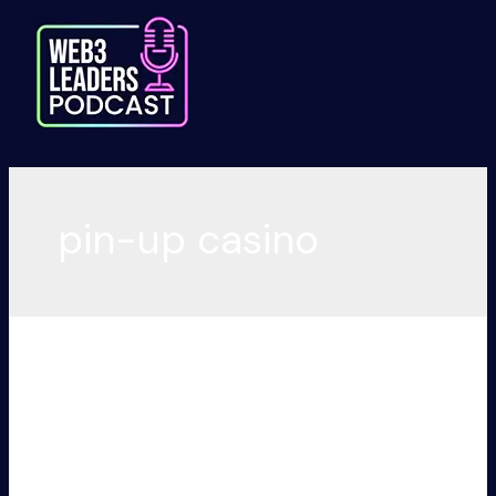
Skip
to
content
pin-up casino
Pin Up Casino:
{Giriş|Proloq|Başlanğıc}
{üçün|ötrü|üçün} 10 000 -a
{Qədər|Miqdar|Kəmiyyət}