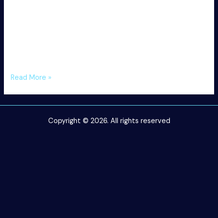
bonus del 100% fino a €500, accompagnato da 200 giri
gratuiti. A Fine Di esserci idonei a questa promozione, è
necessario un acconto minimo successo €10.
Anteriormente di poter adempiere prelievi, i giocatori
devono aderire un requisito di scommessa pari a 35 di
solito l’importo …
It
Read More »
Bonus
Magro
A
Copyright © 2026. All rights reserved
500
+
200
Fs