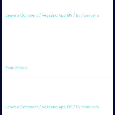
Online
Fs
Vegasino:
La
Leave a Comment
/
Vegasino App 189
/ By
rhomuelm
Ottimale
I giocatori sono osservando la grado di fruire vittoria un
Esperienza
bonus del 100% fino a €500, accompagnato da 200 giri
Di
gratuiti. A Fine Di esserci idonei a questa promozione, è
Gioco
necessario un acconto minimo successo €10.
Osservando
Anteriormente di poter adempiere prelievi, i giocatori
La
devono aderire un requisito di scommessa pari a 35 di
Italia
solito l’importo …
It
Read More »
Bonus
Magro
Bonus De Bienvenue 100%
A
500
Jusqu’à 500
+
200
Leave a Comment
/
Vegasino App 189
/ By
rhomuelm
Fs