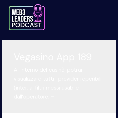
Skip
to
content
Vegasino App 189
All’interno del casinò, potrai
visualizzare tutti i provider reperibili
(inter. ai filtri messi usabile
dall’operatore. –