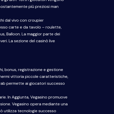
i costantemente più preziosi man
hi dal vivo con croupier
esso carte e da tavolo – roulette,
pus, Balloon. La maggior parte dei
ri. La sezione del casinò live
, bonus, registrazione e gestione
rmi vittoria piccole caratteristiche,
Crab permette ai giocatori successo
nziarie. In Aggiunta, Vegasino promuove
lusione. Vegasino opera mediante una
ò utilizza tecnologie successo