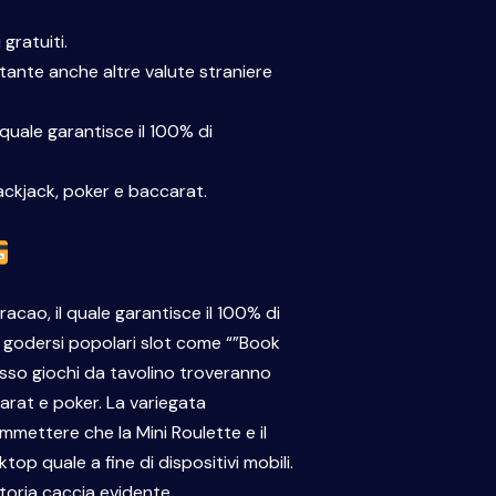
gratuiti.
stante anche altre valute straniere
quale garantisce il 100% di
lackjack, poker e baccarat.
cao, il quale garantisce il 100% di
o godersi popolari slot come “”Book
esso giochi da tavolino troveranno
arat e poker. La variegata
mettere che la Mini Roulette e il
op quale a fine di dispositivi mobili.
toria caccia evidente .