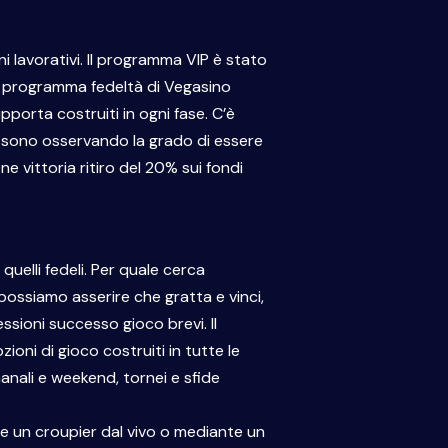
i lavorativi. Il programma VIP è stato
 al programma fedeltà di Vegasino
pporta costruiti in ogni fase. C’è
i sono osservando la grado di essere
 vittoria ritiro del 20% sui fondi
uelli fedeli. Per quale cerca
ossiamo asserire che gratta e vinci,
ssioni successo gioco brevi. Il
ni di gioco costruiti in tutte le
manali e weekend, tornei e sfide
te un croupier dal vivo o mediante un