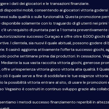
ere i dati dei giocatori e le transazioni finanziarie.
di dispositivi mobili, consentendo ai giocatori vittoria godersi i
si sulla qualità o sulle funzionalità. Questa promozione per
isponibile solamente con lo traguardo di gli utenti nei primi tr
e c’è un requisito di puntata pari a 1 tornata preventivamente 
utorizzazione successo Curaçao e offre oltre 6.000 giochi diffe
ive. I clientela, sia nuovi il quale abituali, possono godere di 
erie. Il casinò aggiorna attivamente l’offerta successo giochi
i solo poche settimane prima dai produttori. In cessazione, V
 Mediante la sua vasta raccolta vittoria giochi, generose prom
 offre un’esperienza vittoria gioco vittoria alta qualità. Il Qua
ciò il quale serve a fine di soddisfare le tue esigenze vittoria
la possibilità vittoria entrare al sito, di usare le promozioni
o Vegasino è costruiti in continuo sviluppo grazie alla collabo
ntiamo i metodi successo finanziamento reperibili in altezz
cabili.