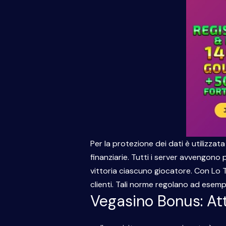
Per la protezione dei dati è utilizzat
finanziarie. Tutti i server avvengono 
vittoria ciascuno giocatore. Con Lo T
clienti. Tali norme regolano ad esempi
Vegasino Bonus: Att