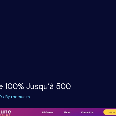
e 100% Jusqu’à 500
9
/ By
rhomuelm