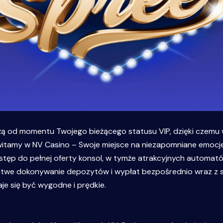
żą od momentu Twojego bieżącego statusu VIP, dzięki czemu 
o witamy w NV Casino – Swoje miejsce na niezapomniane emocje
tęp do pełnej oferty konsol, w tymże atrakcyjnych automató
łatwe dokonywanie depozytów i wypłat bezpośrednio wraz z s
je się być wygodne i prędkie.