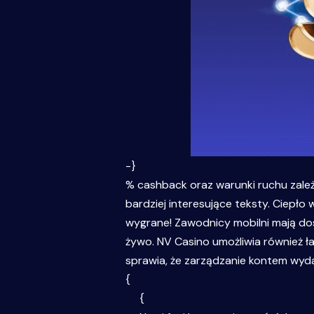
-}
% cashback oraz warunki ruchu zale
bardziej interesujące teksty. Ciepł
wygrane! Zawodnicy mobilni mają dos
żywo. NV Casino umożliwia również 
sprawia, że zarządzanie kontem wyda
{
{