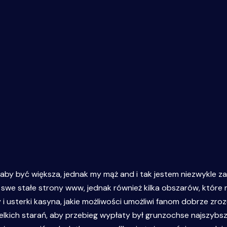
by być większa, jednak my mąż and i tak jestem niezwykle 
 swe stałe strony www, jednak również kilka obszarów, któr
i usterki kasyna, jakie możliwości umożliwi fanom dobrze zroz
kich starań, aby przebieg wypłaty był grunzochse najszybszy 