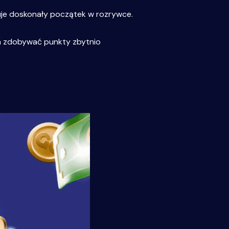
tuje doskonały początek w rozrywce.
na zdobywać punkty zbytnio