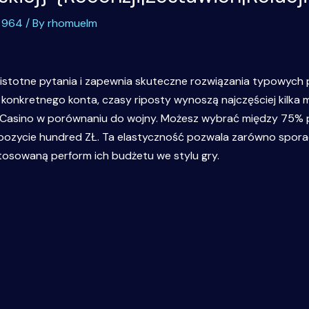
o 964
/ By
rhomuelm
stotne pytania i zapewnia skuteczne rozwiązania typowych 
onkretnego konta, czasy riposty wynoszą najczęściej kilka
Casino w porównaniu do wojny. Możesz wybrać między 75% p
epozycie hundred ZŁ. Ta elastyczność pozwala zarówno spora
osowaną perform ich budżetu we stylu gry.