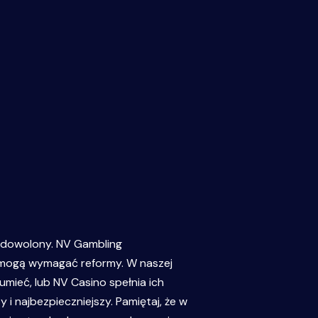
zadowolony. NV Gambling
e mogą wymagać reformy. W naszej
umieć, lub NV Casino spełnia ich
i najbezpieczniejszy. Pamiętaj, że w