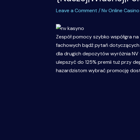
Leave a Comment
/
Nv Online Casin
Zespół pomocy szybko współgra na i
fachowych bądź pytań dotyczących k
dla drugich depozytów wyróżnia NV 
ulepszyć do 125% premii tuż przy d
hazardzistom wybrać promocję dost