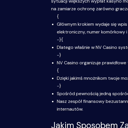
sytuacji większych wypłat kasyno m
na zamiarze ochronę zarówno gracza
{
Głównym krokiem wydaje się wpis 
elektroniczny, numer komórkowy i 
-}{
Dlatego właśnie w NV Casino syst
-}
NV Casino organizuje prawidłowe 
{
Dzięki jakimś mnożnikom twoje mo
-}
Spośród pewnością jedną spośród
Nasz zespół finansowy bezustanni
internautów.
Jakim Sposobem Za