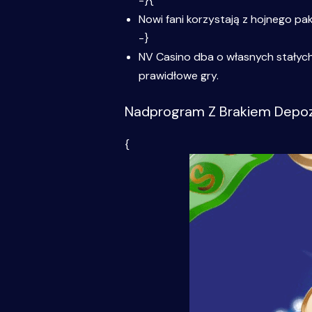
-}{
Nowi fani korzystają z hojnego p
-}
NV Casino dba o własnych stałych
prawidłowe gry.
Nadprogram Z Brakiem Depo
{