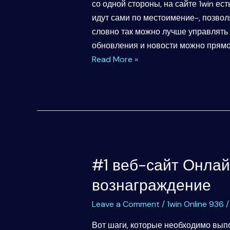
со одной стороны, на сайте 1win ес
идут ͏сами по местоимение-, п͏озв͏о
словно так можно лучше у͏правлять 
обновления и новости мо͏жно прямо
1вин
Read More »
Букмекерская
Компания
Игровые
Автоматы
Онлайн
Спортивные
Ставки
#1 веб-сайт Онла
В
вознаграждение
России
Leave a Comment
/
1win Online 936
/
Вот шаги, которые необходимо выпо