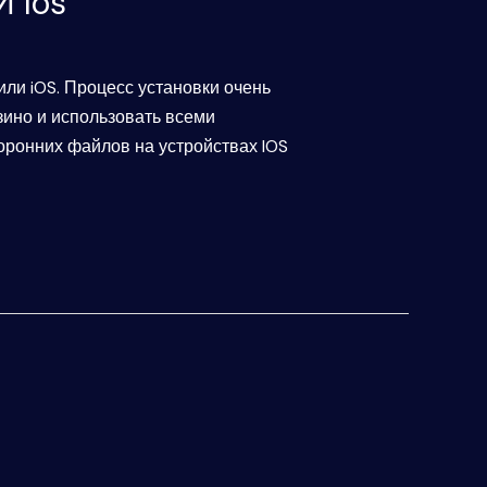
И Ios
или iOS. Процесс установки очень
зино и использовать всеми
оронних файлов на устройствах IOS