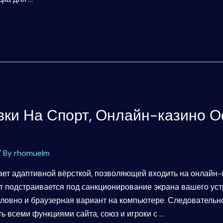
авки На Спорт, Онлайн-казино
/ By
rhomuelm
ет адаптивной вёрсткой, позволяющей входить на онлайн-п
йт подстраивается под санкционирование экрана вашего ус
ловно и браузерная вариант на компьютере. Следовательно
ь всеми функциями сайта, союз и игроки с …