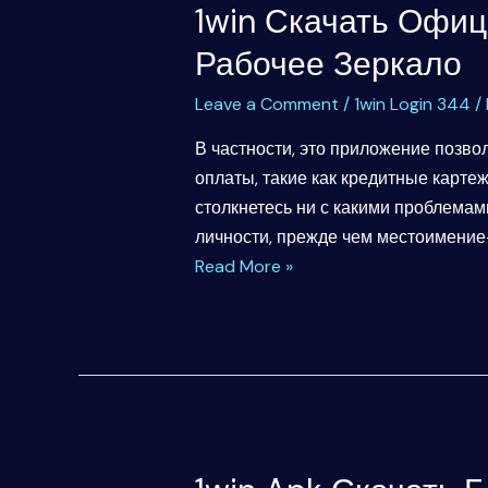
1win Скачать Офиц
Рабочее Зеркало
Leave a Comment
/
1win Login 344
/
В частности, это приложение позво
оплаты, такие как кредитные карте
столкнетесь ни с какими проблема
личности, прежде чем местоимение
1win
Read More »
Скачать
Официальный
{сайт|
ресурс|
веб-
сайт}
И