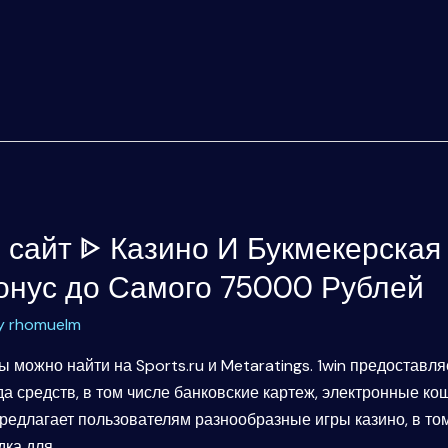
сайт ᐈ Казино И Букмекерская
онус до Самого 75000 Рублей
y
rhomuelm
можно найти на Sports.ru и Metaratings. 1win предоставл
а средств, в том числе банковские картеж, электронные к
 предлагает пользователям разнообразные игры казино, в то
дка для …