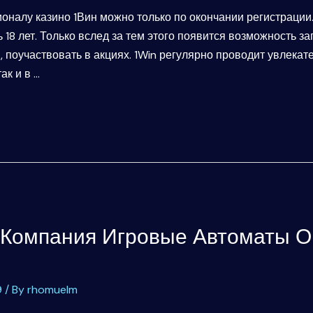
оналу казино 1Вин можно только по окончании регистрации
18 лет. Только вслед за тем этого появится возможность за
 поучаствовать в акциях. 1Win регулярно проводит увлекат
ак и в …
я Компания Игровые Автоматы 
9
/ By
rhomuelm