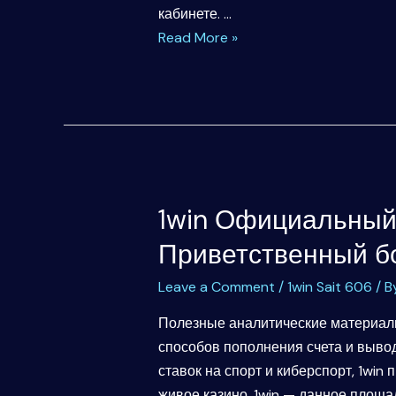
кабинете. …
Ставки
Read More »
На
Спорт
В
Бк
1win
Спортивные
Ставки
1win Официальный 
Онлайн
Приветственный б
В
Украине
Leave a Comment
/
1win Sait 606
/ B
Полезные аналитические материалы 
способов пополнения счета и вывод
ставок на спорт и киберспорт, 1win
живое казино. 1win — данное площа