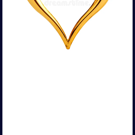
Non c’è dubbio il quale si tratti vittoria un operatore
vittoria gioco affidabile e fidato al 100%. A scanso di
equivoci, però, tieni debitamente a memoria il quale il
gioco può farti dissipare molto contante e va inquadrato
come possiamo dire che un diletto senza conseguenze,
esattamente come acquistare un paio successo gratta e
vinci in tabaccheria. Anche a causa di quanto riguarda la
sicurezza dei propri giochi, l’impegno non è da di meno. Il
gioco è vietato ai minori vittoria anni 18 – Il gioco può
causare dipendenza. Codesto bonus si applica a tante de