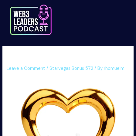
Skip
to
content
Starvegas: Recensione E Bonus
Leave a Comment
/
Starvegas Bonus 572
/ By
rhomuelm