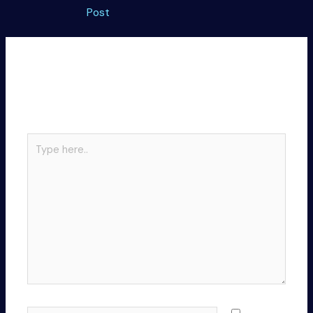
navigation
Post
Leave a Comment
Your email address will not be published.
Required
fields are marked
*
Type
here..