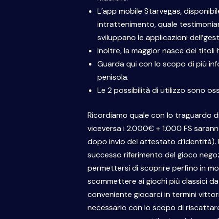
L’app mobile Starvegas, disponibil
intrattenimento, quale testimonia
sviluppano le applicazioni dell’ge
Inoltre, la maggior nasce dei titol
Guarda qui con lo scopo di più inf
penisola.
Le 2 possibilità di utilizzo sono 
Ricordiamo quale con lo traguardo di
viceversa i 2.000€ + 1.000 FS saranno
dopo invio del attestato d’identità).
successo riferimento del gioco negoz
permettersi di scoprire perfino in m
scommettere ai giochi più classici da
conveniente giocarci in termini vitt
necessario con lo scopo di riscattare