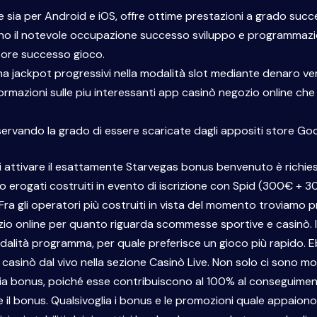
e sia per Android e iOS, offre ottime prestazioni a grado succ
no il notevole occupazione successo sviluppo e programmazio
store successo gioco.
i ha jackpot progressivi nella modalità slot mediante denaro ver
ormazioni sulle piu interessanti app casinò negozio online che
osservando la grado di essere scaricate dagli appositi store Go
 attivare il esattamente Starvegas bonus benvenuto è richies
 erogati costruiti in evento di iscrizione con Spid (300€ + 30
 Fra gli operatori più costruiti in vista del momento troviamo 
io online per quanto riguarda scommesse sportive e casinò. I 
odalità programma, per quale preferisce un gioco più rapido. 
 casinò dal vivo nella sezione Casinò Live. Non solo ci sono mo
oria bonus, poiché esse contribuiscono al 100% al conseguime
 il bonus. Qualsivoglia i bonus e le promozioni quale appaiono