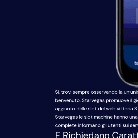
Sì, trovi sempre osservando la un’un
benvenuto. Starvegas promuove il gio
aggiunto delle slot del web vittoria S
Starvegas le slot machine hanno una s
complete informano gli utenti sui serv
E Richiedano Caratt