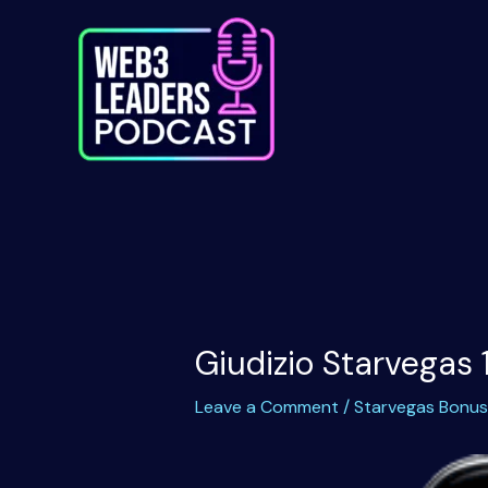
Skip
to
content
Giudizio Starvegas
Leave a Comment
/
Starvegas Bonus