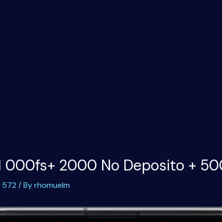
 1 000fs+ 2000 No Deposito + 5
 572
/ By
rhomuelm