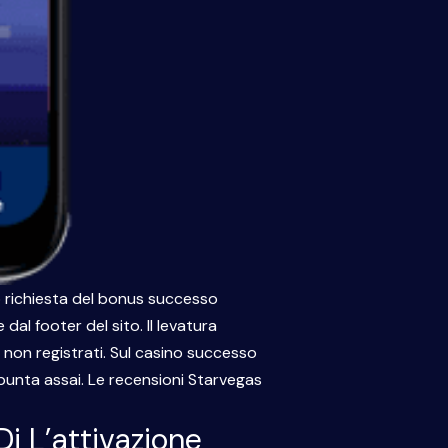
o richiesta del bonus successo
l footer del sito. Il levatura
i non registrati. Sul casino successo
 punta assai. Le recensioni Starvegas
i L’attivazione