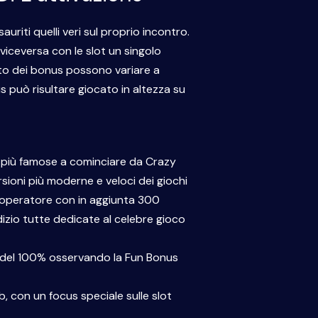
riti quelli veri sul proprio incontro.
viceversa con le slot un singolo
ento dei bonus possono variare a
s può risultare giocato in altezza su
e più famose a cominciare da Crazy
rsioni più moderne e veloci dei giochi
ll’operatore con in aggiunta 300
dizio tutte dedicate al celebre gioco
k del 100% osservando la Fun Bonus
b, con un focus speciale sulle slot